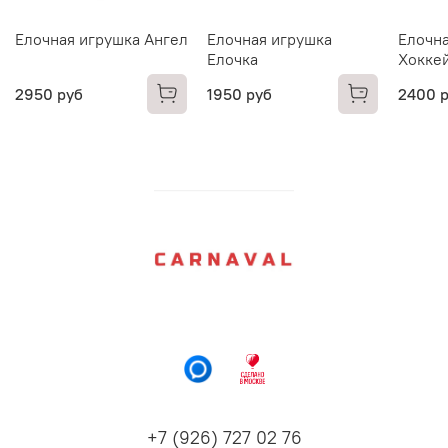
Елочная игрушка Ангел
Елочная игрушка
Елочна
Елочка
Хокке
2950 руб
1950 руб
2400 
+7 (926) 727 02 76