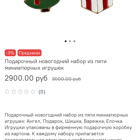
-3%
Предзаказ
Подарочный новогодний набор из пяти
миниатюрных игрушек
2900.00 руб
3000.00 руб
(0)
Подарочный новогодний набор из пяти миниатюрных
игрушек: Ангел, Подарок, Шишка, Варежка, Елочка.
Игрушки упакованы в фирменную подарочную коробку
из картона. К каждому набору прилагается
поздравительная открытка с изображением наших