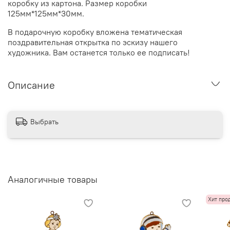
коробку из картона. Размер коробки
125мм*125мм*30мм.
В подарочную коробку вложена тематическая
поздравительная открытка по эскизу нашего
художника. Вам останется только ее подписать!
Описание
Выбрать
Аналогичные товары
Хит про