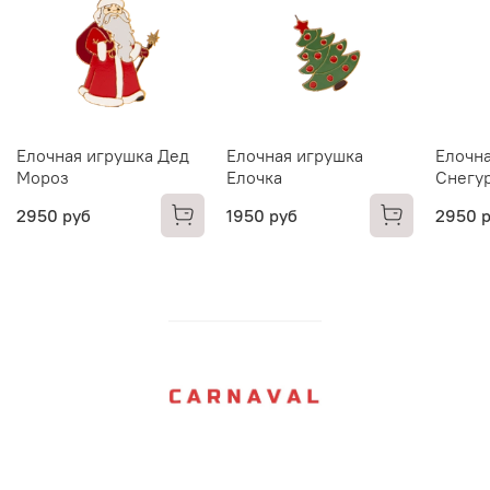
Елочная игрушка Дед
Елочная игрушка
Елочна
Мороз
Елочка
Снегу
2950 руб
1950 руб
2950 