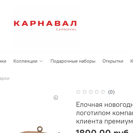
нки
Коллекции
Подарочные наборы
Открытки
К
арки
(0)
Елочная новогодн
логотипом компа
клиента премиум
1800.00 руб