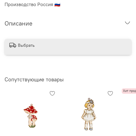
Производство Россия
🇷🇺
Описание
Выбрать
Сопутствующие товары
Хит про