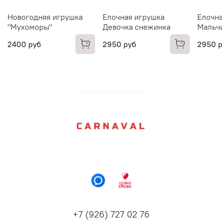
Новогодняя игрушка
Елочная игрушка
Елочна
"Мухоморы"
Девочка снежинка
Мальч
2400 руб
2950 руб
2950 
+7 (926) 727 02 76