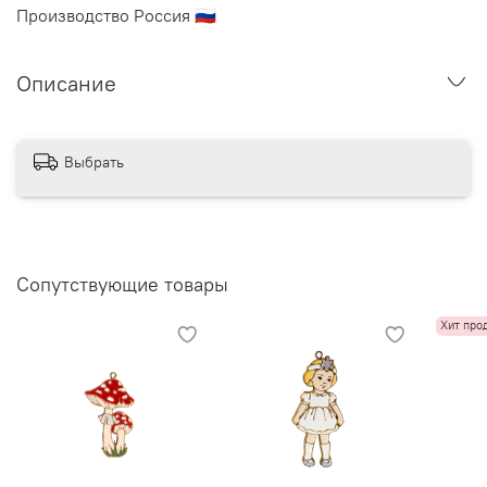
Производство Россия
🇷🇺
Описание
Выбрать
Сопутствующие товары
Хит про