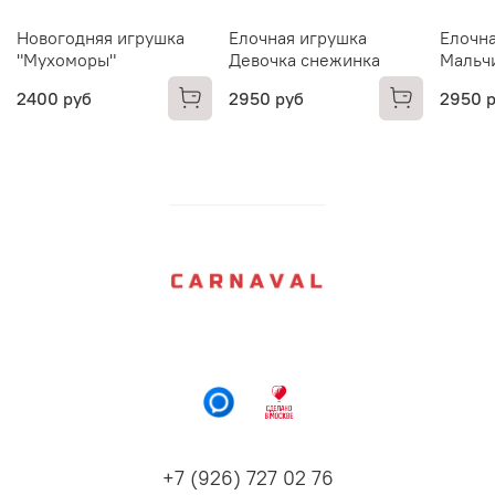
Новогодняя игрушка
Елочная игрушка
Елочна
"Мухоморы"
Девочка снежинка
Мальч
2400 руб
2950 руб
2950 
+7 (926) 727 02 76