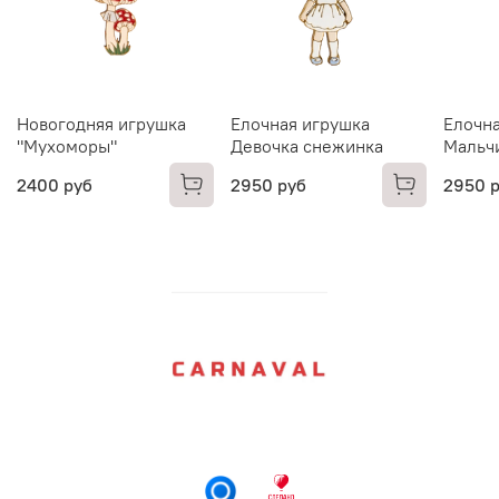
Новогодняя игрушка
Елочная игрушка
Елочна
"Мухоморы"
Девочка снежинка
Мальч
2400 руб
2950 руб
2950 