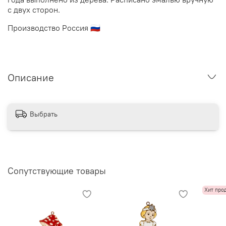
с двух сторон.
Производство Россия 🇷🇺
Описание
Выбрать
Сопутствующие товары
Хит про